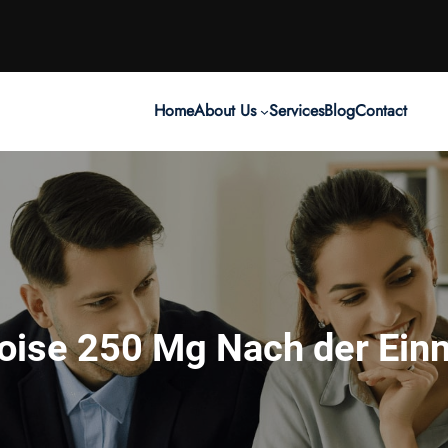
Home
About Us
Services
Blog
Contact
oise 250 Mg Nach der Ei