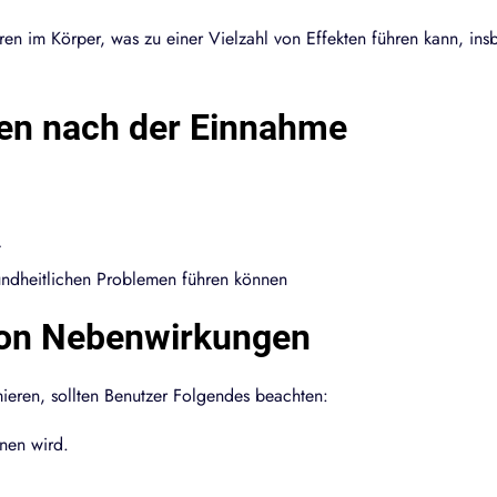
en im Körper, was zu einer Vielzahl von Effekten führen kann, i
en nach der Einnahme
t
undheitlichen Problemen führen können
 von Nebenwirkungen
ren, sollten Benutzer Folgendes beachten:
nen wird.