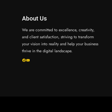
About Us
We are committed to excellence, creativity,
and client satisfaction, striving to transform
your vision into reality and help your business
thrive in the digital landscape.
Facebook
YouTube