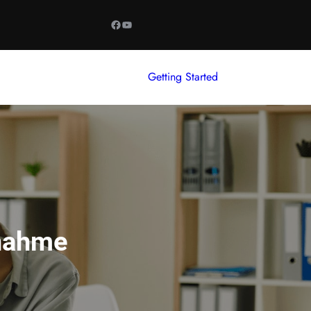
Facebook
YouTube
Getting Started
nnahme